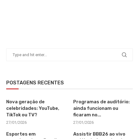
POSTAGENS RECENTES
Nova geração de
Programas de auditório:
celebridades: YouTube,
ainda funcionam ou
TikTok ou TV?
ficaram no...
27/01/2026
27/01/2026
Esportes em
Assistir BBB26 ao vivo