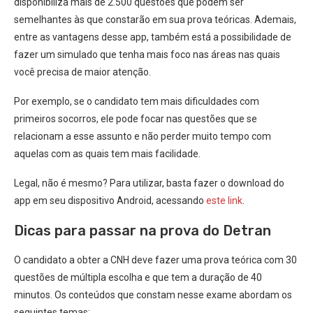
disponibiliza mais de 2.500 questões que podem ser
semelhantes às que constarão em sua prova teóricas. Ademais,
entre as vantagens desse app, também está a possibilidade de
fazer um simulado que tenha mais foco nas áreas nas quais
você precisa de maior atenção.
Por exemplo, se o candidato tem mais dificuldades com
primeiros socorros, ele pode focar nas questões que se
relacionam a esse assunto e não perder muito tempo com
aquelas com as quais tem mais facilidade.
Legal, não é mesmo? Para utilizar, basta fazer o download do
app em seu dispositivo Android, acessando
este link
.
Dicas para passar na prova do Detran
O candidato a obter a CNH deve fazer uma prova teórica com 30
questões de múltipla escolha e que tem a duração de 40
minutos. Os conteúdos que constam nesse exame abordam os
seguintes temas: