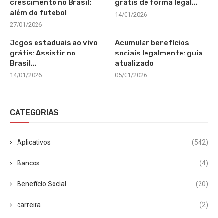
crescimento no Brasil:
grátis de forma legal...
além do futebol
14/01/2026
27/01/2026
Jogos estaduais ao vivo
Acumular benefícios
grátis: Assistir no
sociais legalmente: guia
Brasil...
atualizado
14/01/2026
05/01/2026
CATEGORIAS
Aplicativos
(542)
Bancos
(4)
Benefício Social
(20)
carreira
(2)