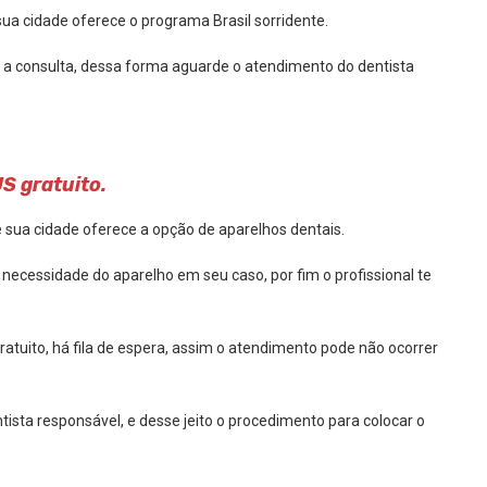
ua cidade oferece o programa Brasil sorridente.
a consulta, dessa forma aguarde o atendimento do dentista
S gratuito.
se sua cidade oferece a opção de aparelhos dentais.
ecessidade do aparelho em seu caso, por fim o profissional te
tuito, há fila de espera, assim o atendimento pode não ocorrer
tista responsável, e desse jeito o procedimento para colocar o