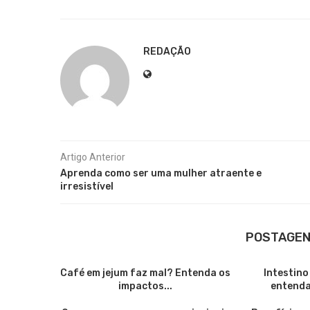
REDAÇÃO
Artigo Anterior
Aprenda como ser uma mulher atraente e
irresistível
POSTAGEN
Café em jejum faz mal? Entenda os
Intestino
impactos...
entenda 