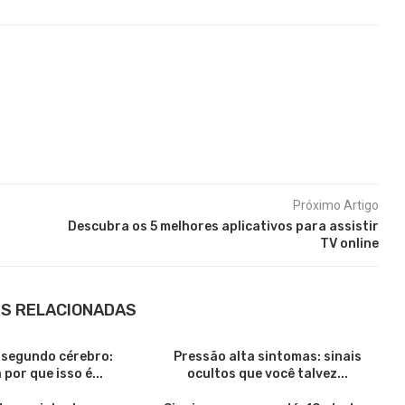
Próximo Artigo
Descubra os 5 melhores aplicativos para assistir
TV online
S RELACIONADAS
 segundo cérebro:
Pressão alta sintomas: sinais
por que isso é...
ocultos que você talvez...