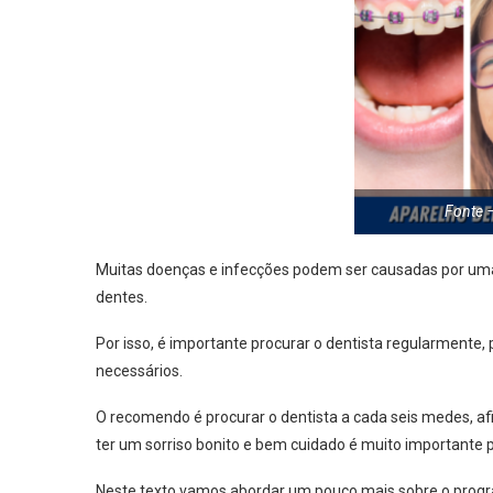
Fonte 
Muitas doenças e infecções podem ser causadas por uma
dentes.
Por isso, é importante procurar o dentista regularmente
necessários.
O recomendo é procurar o dentista a cada seis medes, afi
ter um sorriso bonito e bem cuidado é muito importante p
Neste texto vamos abordar um pouco mais sobre o progra