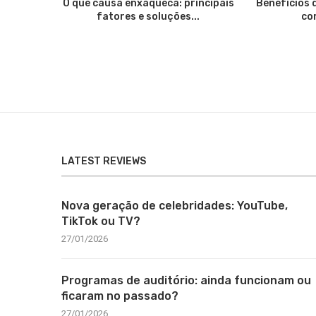
O que causa enxaqueca: principais
Benefícios 
fatores e soluções...
co
LATEST REVIEWS
Nova geração de celebridades: YouTube,
TikTok ou TV?
27/01/2026
Programas de auditório: ainda funcionam ou
ficaram no passado?
27/01/2026