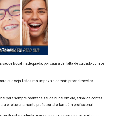
– Google Imagem
 saúde bucal inadequada, por causa de falta de cuidado com os
, para que seja feita uma limpeza e demais procedimentos
nal para sempre manter a saúde bucal em dia, afinal de contas,
ara o relacionamento profissional e também profissional.
ma Brasil sorridente, e assim como conseguir o aparelho por