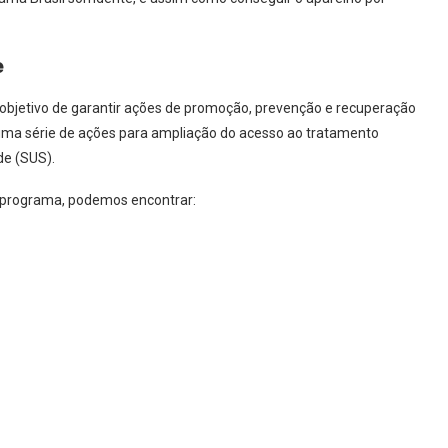
e
o objetivo de garantir ações de promoção, prevenção e recuperação
e uma série de ações para ampliação do acesso ao tratamento
de (SUS).
o programa, podemos encontrar: