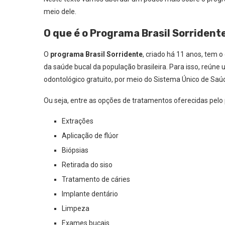
meio dele.
O que é o Programa Brasil Sorrident
O
programa Brasil Sorridente
, criado há 11 anos, tem 
da saúde bucal da população brasileira. Para isso, reún
odontológico gratuito, por meio do Sistema Único de Saú
Ou seja, entre as opções de tratamentos oferecidas pel
Extrações
Aplicação de flúor
Biópsias
Retirada do siso
Tratamento de cáries
Implante dentário
Limpeza
Exames bucais