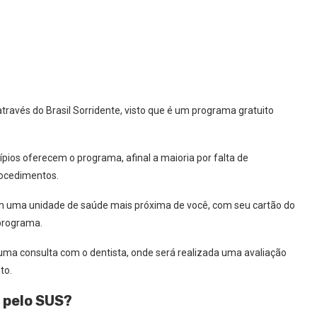
através do Brasil Sorridente, visto que é um programa gratuito
pios oferecem o programa, afinal a maioria por falta de
procedimentos.
r em uma unidade de saúde mais próxima de você, com seu cartão do
programa.
 uma consulta com o dentista, onde será realizada uma avaliação
to.
 pelo SUS?