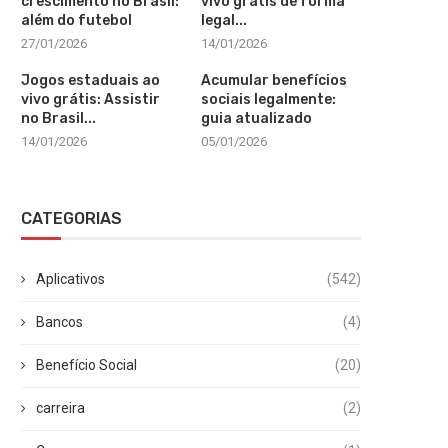
crescimento no Brasil:
vivo grátis de forma
além do futebol
legal...
27/01/2026
14/01/2026
Jogos estaduais ao
Acumular benefícios
vivo grátis: Assistir
sociais legalmente:
no Brasil...
guia atualizado
14/01/2026
05/01/2026
CATEGORIAS
Aplicativos
(542)
Bancos
(4)
Benefício Social
(20)
carreira
(2)