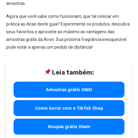
amostras.
Agora que você sabe como funcionam, que tal colocar em
prática as dicas deste guia? Experimente os produtos, descubra
seus favoritos e aproveite ao máximo as vantagens das
amostras grátis da Avon. Sua próxima fragrância inesquecível
pode estar a apenas um pedido de distância!
Leia também:
Amostras grátis OMO
Como lucrar com o TikTok Shop
Roupas grátis Shein