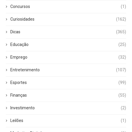
Concursos
(1)
Curiosidades
(162)
Dicas
(365)
Educação
(25)
Emprego
(32)
Entretenimento
(107)
Esportes
(99)
Finanças
(55)
Investimento
(2)
Leilões
(1)