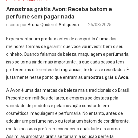
Dicas
Oportunidades
Amostras grátis Avon: Receba batom e
perfume sem pagar nada
escrito por
Bruna Quideroli Antiqueira
26/08/2025
Experimentar um produto antes de comprá-lo é uma das
melhores formas de garantir que você vai investir bem o seu
dinheiro. Quando falamos de beleza, maquiagem e perfumaria,
isso se torna ainda mais importante, já que cada pessoa tem
preferências diferentes de fragrâncias, texturas e resultados. É
justamente nesse ponto que entram as
amostras grátis Avon
.
A Avon é uma das marcas de beleza mais tradicionais do Brasil.
Presente em milhões de lares, a empresa se destaca pela
variedade de produtos e pela inovação constante em
cosméticos, maquiagem e perfumaria. No entanto, antes de
adquirir um perfume novo ou testar um batom de cor diferente,
muitas pessoas preferem conhecer a qualidade e o aroma.
Assim, as amostras grátis se tornam a solução perfeita.