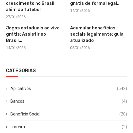
crescimento no Brasil:
grátis de forma legal...
além do futebol
14/01/2026
27/01/2026
Jogos estaduais ao vivo
Acumular benefícios
grátis: Assistir no
sociais legalmente: guia
Brasil...
atualizado
14/01/2026
05/01/2026
CATEGORIAS
Aplicativos
(542)
Bancos
(4)
Benefício Social
(20)
carreira
(2)