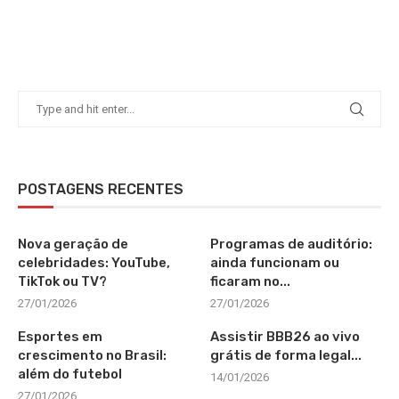
POSTAGENS RECENTES
Nova geração de
Programas de auditório:
celebridades: YouTube,
ainda funcionam ou
TikTok ou TV?
ficaram no...
27/01/2026
27/01/2026
Esportes em
Assistir BBB26 ao vivo
crescimento no Brasil:
grátis de forma legal...
além do futebol
14/01/2026
27/01/2026