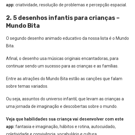
app:
c
riatividade, resolução de problemas e percepção espacial.
2. 5 desenhos infantis para crianças –
Mundo Bita
O segundo desenho animado educativo da nossa lista é o Mundo
Bita.
Afinal, o desenho usa músicas originais encantadoras, para
continuar s
endo um sucesso para as crianças e as famílias.
Entre as atrações do Mundo Bita estão as canções que falam
sobre temas variados.
Ou seja, assuntos do universo infantil, que levam as crianças a
uma jornada de imaginação e descobertas sobre o mundo.
Veja que habilidades sua criança vai desenvolver com este
app:
fantasia e imaginação, hábitos e rotina, autocuidado,
coletividade e convivência, vocabulário e cultura.