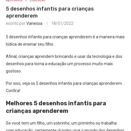
Aplicativos
Educação
5 desenhos infantis para crianças
aprenderem
escrito por
Vanessa
18/01/2022
5 desenhos infantis para crianças aprenderem é a maneira mais
lúdica de ensinar seu filho.
Afinal, crianças aprendem brincando e usar da tecnologia e dos
desenhos para torna a educação um processo muito mais
gostoso.
Por isso, veja os 5 desenhos infantis para crianças aprenderem.
Confira!
Melhores 5 desenhos infantis para
crianças aprenderem
Se você tem um filho, um sobrinho, um priminho ou trabalha
com educação, certamente já notou que o mundo dos desenhos