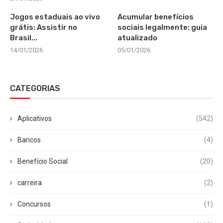
Jogos estaduais ao vivo
Acumular benefícios
grátis: Assistir no
sociais legalmente: guia
Brasil...
atualizado
14/01/2026
05/01/2026
CATEGORIAS
Aplicativos
(542)
Bancos
(4)
Benefício Social
(20)
carreira
(2)
Concursos
(1)