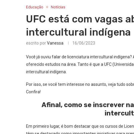
Educação
Notícias
UFC está com vagas ab
intercultural indígena
escrito por
Vanessa
16/06/2023
Você já ouviu falar de licenciatura intercultural indíge
oferecido estudos na área. Tanto é que a UFC (Universida
intercultural indígena.
Por isso, se você tem interesse no assunto, veja tudo sobr
Confira!
Afinal, como se inscrever n
intercul
Em primeiro lugar, é bom destacar que os cursos de Licen
têm se destacado como importantes iniciativas para prese