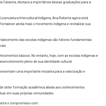
nta Catarina, destaca a importância dessas graduações para a
cenciatura Intercultural Indígena, Ana Roberta agora está
fortalecer ainda mais o movimento indígena e revitalizar sua
rtalecimento das escolas indígenas são fatores fundamentais
rais.
hecimentos básicos. No entanto, hoje, com as escolas indígenas e
senvolvimento pleno de sua identidade cultural.
epresentam uma importante iniciativa para a valorização e
e de obter formação acadêmica aliada aos conhecimentos
atuar em suas próprias comunidades.
onstra o compromisso com: