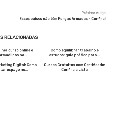
Próximo Artigo
Esses países não têm Forças Armadas – Confira!
S RELACIONADAS
her curso online e
Como equilibrar trabalho e
armadilhas na...
estudos: guia prático para...
keting Digital: Como
Cursos Gratuitos com Certificado:
tar espaço no...
Confira a Lista