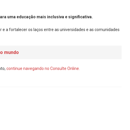
para uma educação mais inclusiva e significativa.
 e a fortalecer os laços entre as universidades e as comunidades
do mundo
nto,
continue navegando no Consulte Online.