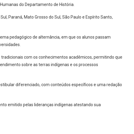
ia Humanas do Departamento de História.
ul, Paraná, Mato Grosso do Sul, São Paulo e Espírito Santo,
uema pedagógico de alternância, em que os alunos passam
versidades.
 tradicionais com os conhecimentos acadêmicos, permitindo que
tendimento sobre as terras indígenas e os processos
estibular diferenciado, com conteúdos específicos e uma redação
to emitido pelas lideranças indígenas atestando sua