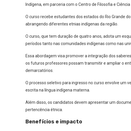
Indígena, em parceria com o Centro de Filosofia e Ciênc
O curso recebe estudantes dos estados do Rio Grande do S
abrangendo diferentes etnias indígenas da região.
O curso, que tem duração de quatro anos, adota um esq
períodos tanto nas comunidades indígenas como nas uni
Essa abordagem visa promover a integração dos saberes
os futuros professores possam transmitir e ampliar o en
demarcatórios.
O processo seletivo para ingresso no curso envolve um v
escrita na língua indígena materna.
Além disso, os candidatos devem apresentar um documen
pertencência étnica.
Benefícios e impacto