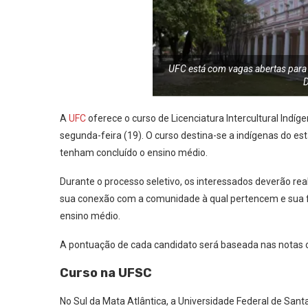
UFC está com vagas abertas para l
D
A
UFC
oferece o curso de Licenciatura Intercultural Indí
segunda-feira (19). O curso destina-se a indígenas do es
tenham concluído o ensino médio.
Durante o processo seletivo, os interessados deverão r
sua conexão com a comunidade à qual pertencem e sua f
ensino médio.
A pontuação de cada candidato será baseada nas notas o
Curso na UFSC
No Sul da Mata Atlântica, a Universidade Federal de Santa