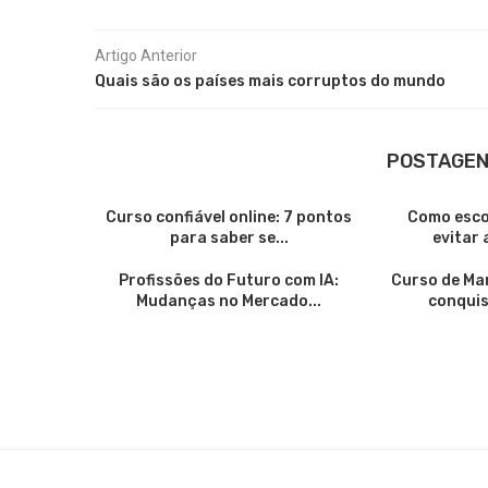
Artigo Anterior
Quais são os países mais corruptos do mundo
POSTAGEN
Curso confiável online: 7 pontos
Como escol
para saber se...
evitar 
Profissões do Futuro com IA:
Curso de Mar
Mudanças no Mercado...
conquis