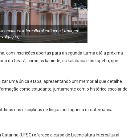
icenciatura intercultural indígena ( Imagem:
ivulgação)
gena, com inscrições abertas para a segunda turma até a próxima
tado do Ceará, como os kanindé, os kalabaça e os tapeba, que
ealizar uma única etapa, apresentando um memorial que detalhe
ormação como estudante, juntamente com o histórico escolar do
btidas nas disciplinas de língua portuguesa e matemática.
 Catarina (UFSC) oferece o curso de Licenciatura Intercultural