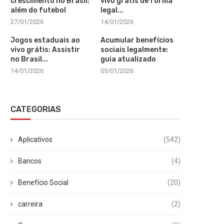
crescimento no Brasil:
vivo grátis de forma
além do futebol
legal...
27/01/2026
14/01/2026
Jogos estaduais ao
Acumular benefícios
vivo grátis: Assistir
sociais legalmente:
no Brasil...
guia atualizado
14/01/2026
05/01/2026
CATEGORIAS
Aplicativos
(542)
Bancos
(4)
Benefício Social
(20)
carreira
(2)