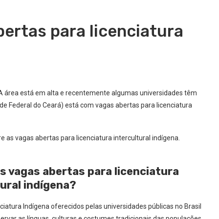
ertas para licenciatura
na? A área está em alta e recentemente algumas universidades têm
de Federal do Ceará) está com vagas abertas para licenciatura
e as vagas abertas para licenciatura intercultural indígena.
as vagas abertas para licenciatura
tural indígena?
ciatura Indígena oferecidos pelas universidades públicas no Brasil
rvar as línguas, culturas e costumes tradicionais das populações