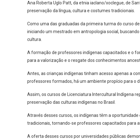
Ana Roberta Uglo Patt, da etnia iaclano/xoclegue, de Sa
preservação da língua, cultura e costumes tradicionais.
Como uma das graduadas da primeira turma do curso de Li
iniciando um mestrado em antropologia social, buscando 
cultura.
A formação de professores indígenas capacitados e o fo
para a valorização e o resgate dos conhecimentos ancest
Antes, as crianças indígenas tinham acesso apenas a con
professores formados, há um ambiente propício para o de
Assim, os cursos de Licenciatura Intercultural Indígena r
preservação das culturas indígenas no Brasil.
Através desses cursos, os indígenas têm a oportunidad
tradicionais, tornando-se professores capacitados para 
A oferta desses cursos por universidades públicas dem