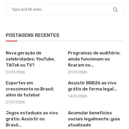
POSTAGENS RECENTES
Nova geração de
Programas de auditório:
celebridades: YouTube,
ainda funcionam ou
TikTok ou TV?
ficaram no...
27/01/2026
27/01/2026
Esportes em
Assistir BBB26 ao vivo
crescimento no Brasil:
grátis de forma legal...
além do futebol
14/01/2026
27/01/2026
Jogos estaduais ao vivo
Acumular benefícios
grátis: Assistir no
sociais legalmente: guia
Brasil...
atualizado