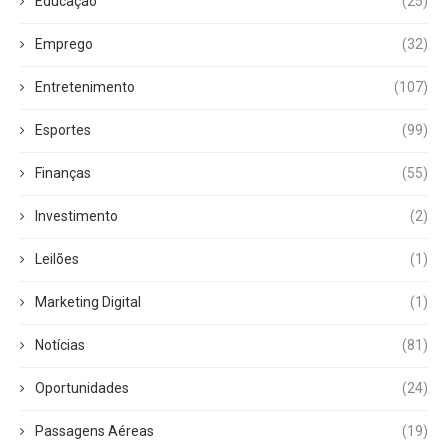
Educação
(25)
Emprego
(32)
Entretenimento
(107)
Esportes
(99)
Finanças
(55)
Investimento
(2)
Leilões
(1)
Marketing Digital
(1)
Notícias
(81)
Oportunidades
(24)
Passagens Aéreas
(19)