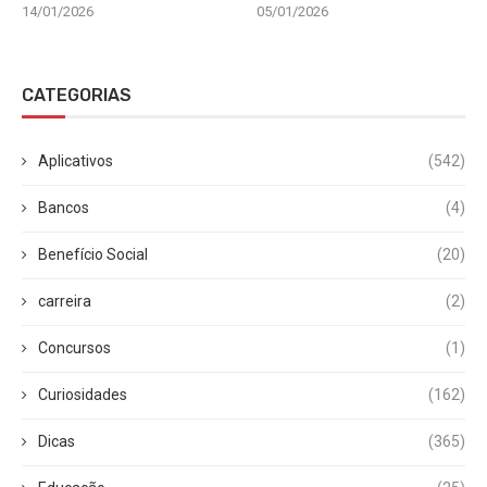
14/01/2026
05/01/2026
CATEGORIAS
Aplicativos
(542)
Bancos
(4)
Benefício Social
(20)
carreira
(2)
Concursos
(1)
Curiosidades
(162)
Dicas
(365)