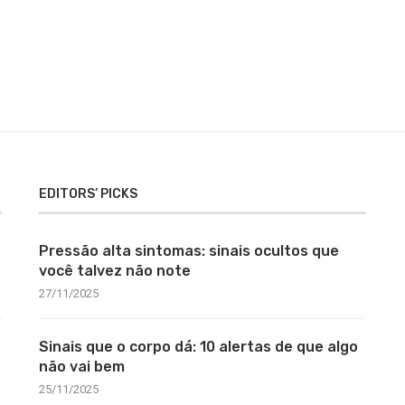
EDITORS’ PICKS
Pressão alta sintomas: sinais ocultos que
você talvez não note
27/11/2025
Sinais que o corpo dá: 10 alertas de que algo
não vai bem
25/11/2025