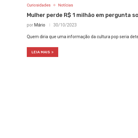
Curiosidades
Notícias
Mulher perde R$ 1 milhão em pergunta s
por
Mário
30/10/2023
Quem diria que uma informação da cultura pop seria de
LEIA MAIS