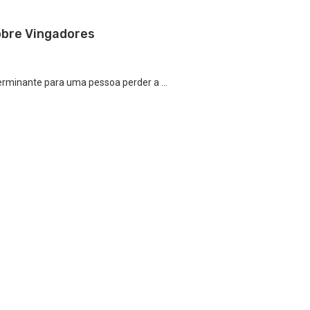
obre Vingadores
terminante para uma pessoa perder a …