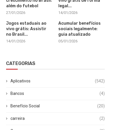
crescimento no Brasil:
vivo grátis de forma
além do futebol
legal...
27/01/2026
14/01/2026
Jogos estaduais ao
Acumular benefícios
vivo grátis: Assistir
sociais legalmente:
no Brasil...
guia atualizado
14/01/2026
05/01/2026
CATEGORIAS
Aplicativos
(542)
Bancos
(4)
Benefício Social
(20)
carreira
(2)