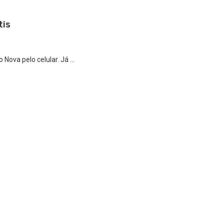
tis
 Nova pelo celular. Já …