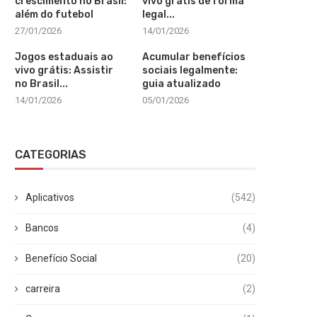
crescimento no Brasil:
vivo grátis de forma
além do futebol
legal...
27/01/2026
14/01/2026
Jogos estaduais ao
Acumular benefícios
vivo grátis: Assistir
sociais legalmente:
no Brasil...
guia atualizado
14/01/2026
05/01/2026
CATEGORIAS
Aplicativos
(542)
Bancos
(4)
Benefício Social
(20)
carreira
(2)