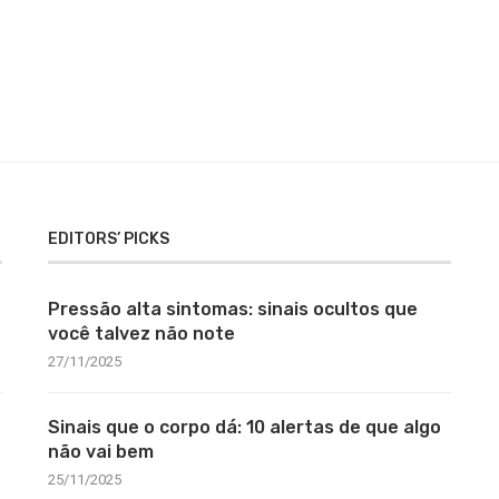
EDITORS’ PICKS
Pressão alta sintomas: sinais ocultos que
você talvez não note
27/11/2025
Sinais que o corpo dá: 10 alertas de que algo
não vai bem
25/11/2025