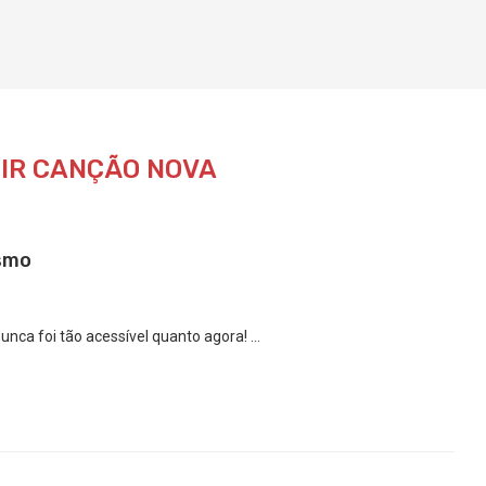
TIR CANÇÃO NOVA
smo
unca foi tão acessível quanto agora! …