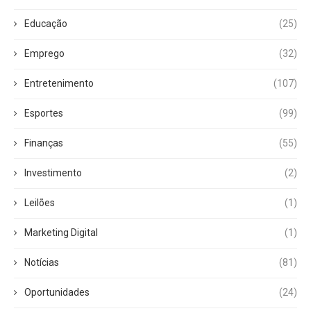
Educação
(25)
Emprego
(32)
Entretenimento
(107)
Esportes
(99)
Finanças
(55)
Investimento
(2)
Leilões
(1)
Marketing Digital
(1)
Notícias
(81)
Oportunidades
(24)