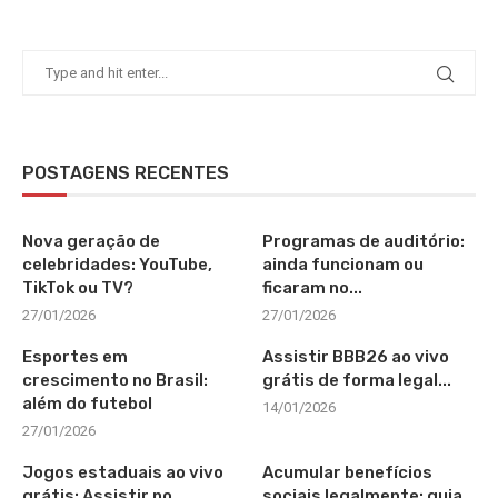
POSTAGENS RECENTES
Nova geração de
Programas de auditório:
celebridades: YouTube,
ainda funcionam ou
TikTok ou TV?
ficaram no...
27/01/2026
27/01/2026
Esportes em
Assistir BBB26 ao vivo
crescimento no Brasil:
grátis de forma legal...
além do futebol
14/01/2026
27/01/2026
Jogos estaduais ao vivo
Acumular benefícios
grátis: Assistir no
sociais legalmente: guia